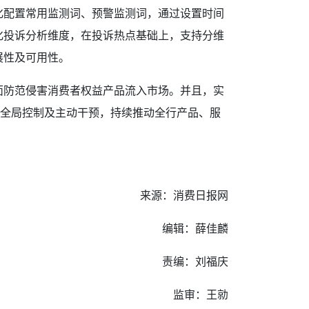
化配置常用监测词、预警监测词，通过设置时间
化投诉分析维度，在投诉热点基础上，支持分维
展性及可用性。
全面防范侵害消费者权益产品流入市场。并且，实
理的全局控制及主动干预，持续推动全行产品、服
来源：消费日报网
编辑：薛佳麟
责编：刘福庆
监审：王勍