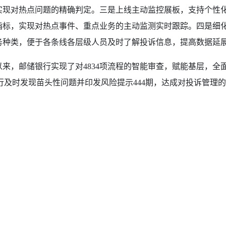
实现对热点问题的精确判定。三是上线主动监控展板，支持个性
指标，实现对热点事件、重点业务的主动监测实时跟踪。四是细
务种类，便于各条线各层级人员及时了解投诉信息，提高数据延
线以来，邮储银行实现了对4834项流程的智能审查，赋能基层，
年全行及时发现苗头性问题并印发风险提示444期，达成对投诉管
。