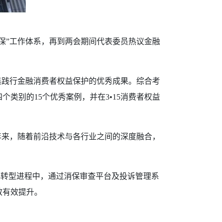
保”工作体系，再到两会期间代表委员热议金融
征集践行金融消费者权益保护的优秀成果。综合考
类别的15个优秀案例，并在3•15消费者权益
年来，随着前沿技术与各行业之间的深度融合，
化转型进程中，通过消保审查平台及投诉管理系
效有效提升。