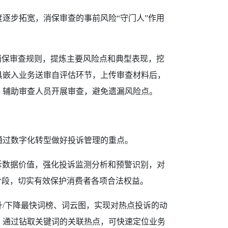
逐步拓宽，消保审查的事前风险“守门人”作用
理消保审查规则，提炼主要风险点和典型表现，挖
具嵌入业务送审自评估环节，上传审查材料后，
，辅助审查人员开展审查，避免遗漏风险点。
通过数字化转型做好投诉管理的重点。
诉数据价值，强化投诉监测分析和预警识别，对
阶段，切实有效保护消费者各项合法权益。
/下降最快词榜、词云图，实现对热点投诉的动
，通过钻取关键词的关联热点，可快速定位业务