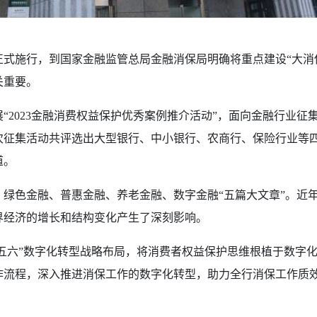
式施行，到国家金融监管总局金融消保局明确将重点建设“大消
关重要。
“2023金融消费权益保护优秀案例推介活动”，面向金融行业
征集活动共评选出大型银行、中小银行、农商行、保险行业等四个
道。
绿色金融、普惠金融、养老金融、数字金融“五篇大文章”。近
界经济的增长和结构变化产生了深刻影响。
四五六”数字化转型战略布局，将消费者权益保护思维根植于数字
作流程，深入推进消保工作的数字化转型，助力全行消保工作质