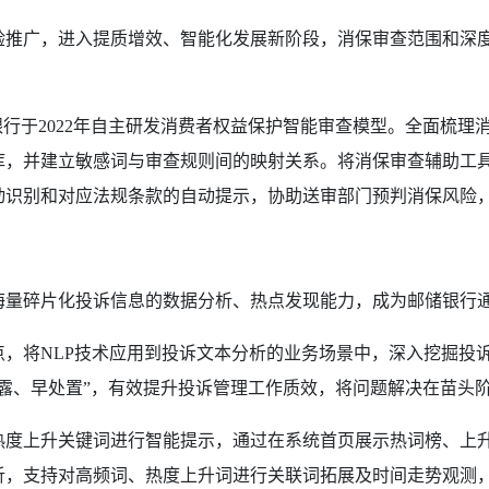
推广，进入提质增效、智能化发展新阶段，消保审查范围和深度
银行于2022年自主研发消费者权益保护智能审查模型。全面梳
库，并建立敏感词与审查规则间的映射关系。将消保审查辅助工
动识别和对应法规条款的自动提示，协助送审部门预判消保风险
海量碎片化投诉信息的数据分析、热点发现能力，成为邮储银行
，将NLP技术应用到投诉文本分析的业务场景中，深入挖掘投
露、早处置”，有效提升投诉管理工作质效，将问题解决在苗头
热度上升关键词进行智能提示，通过在系统首页展示热词榜、上升
析，支持对高频词、热度上升词进行关联词拓展及时间走势观测