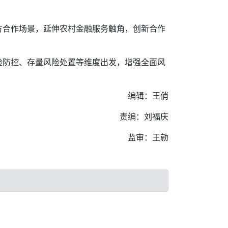
方合作场景，延伸农村金融服务触角，创新合作
险防控、存量风险处置等维度出发，增强全面风
编辑：王俏
责编：刘福庆
监审：王勍