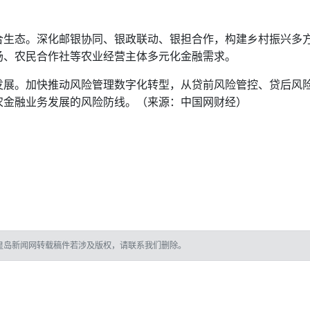
合生态。深化邮银协同、银政联动、银担合作，构建乡村振兴多
场、农民合作社等农业经营主体多元化金融需求。
发展。加快推动风险管理数字化转型，从贷前风险管控、贷后风
农金融业务发展的风险防线。（来源：中国网财经）
皇岛新闻网转载稿件若涉及版权，请联系我们删除。