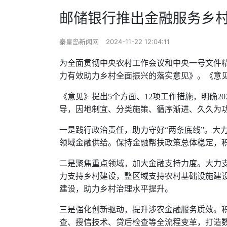
邮储银行推出金融服务乡
秦皇岛新闻网
2024-11-22 12:04:11
为全面贯彻中央农村工作会议和中央一号文件精
力有效助力乡村全面振兴的落实意见》。《意见
《意见》提出5个方面、12项工作措施，明确2
导，因地制宜、分类施策、循序渐进、久久为
一是践行政治责任，助力守好“两条底线”。大
领域金融供给。保持金融帮扶政策总体稳定，
二是聚焦重点领域，加大金融支持力度。大力支
力支持乡村建设，整区域支持农村基础设施建
建设，助力乡村治理水平提升。
三是强化创新驱动，提升涉农金融服务质效。
查、授信技术、贷后检查等全流程变革，打造数