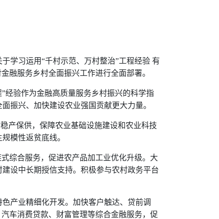
学习运用“千村示范、万村整治”工程经验 有
，对金融服务乡村全面振兴工作进行全面部署。
工程”经验作为金融高质量服务乡村振兴的科学指
全面振兴、加快建设农业强国贡献更大力量。
”稳产保供，保障农业基础设施建设和农业科技
生规模性返贫底线。
链式综合服务，促进农产品加工业优化升级。大
村建设中长期授信支持。积极参与农村政务平台
特色产业精细化开发。加快客户触达、贷前调
、汽车消费贷款、财富管理等综合金融服务，促