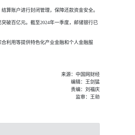
、结算账户进行封闭管理，保障还款资金安全。
已突破百亿元。截至
2024
年一季度，邮储银行已
综合利用等提供特色化产业金融和个人金融服
来源：中国网财经
编辑：王剑猛
责编：刘福庆
监审：王勍