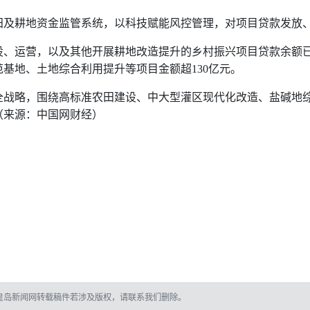
田及耕地资金监管系统，以科技赋能风控管理，对项目贷款发放
设、运营，以及其他开展耕地改造提升的乡村振兴项目贷款余额
范基地、土地综合利用提升等项目金额超
130
亿元。
全战略，围绕高标准农田建设、中大型灌区现代化改造、盐碱地
（来源：中国网财经）
皇岛新闻网转载稿件若涉及版权，请联系我们删除。