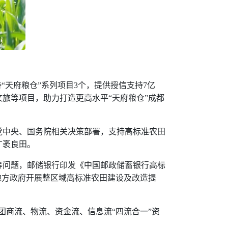
“天府粮仓”系列项目
3
个，提供授信支持
7
亿
旅等项目，助力打造更高水平“天府粮仓”成都
党中央、国务院相关决策部署，支持高标准农田
广袤良田。
等问题，邮储银行印发《中国邮政储蓄银行高标
地方政府开展整区域高标准农田建设及改造提
团商流、物流、资金流、信息流“四流合一”资